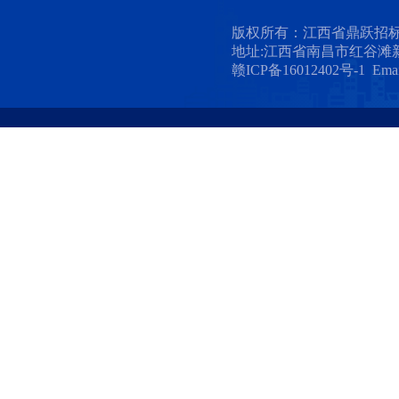
版权所有：江西省鼎跃招
地址:江西省南昌市红谷滩新
赣ICP备16012402号-1 Emai