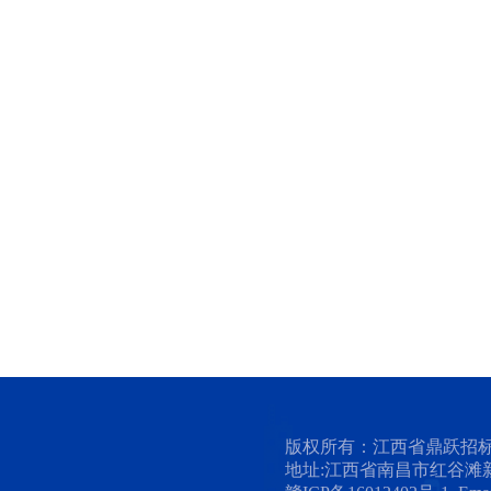
版权所有：江西省鼎跃招
地址:江西省南昌市红谷滩新