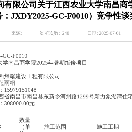
有限公司关于江西农业大学南昌商学
JXDY2025-GC-F0010）竞争
来源:
浏览次数:
248
日期: 2025-07-01
-GC-F0010
大学南昌商学院
2025年暑期维修项目
江西煜耀建设工程有限公司
范雨桐
5979151048
西省南昌市南昌县东新乡河州路1299号新力象湖湾住宅区
308000.00元
数量
称
（单
施工范围
施工工期