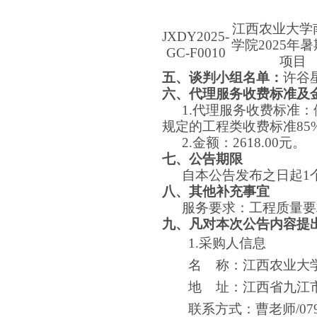
江西农业大学
JXDY2025-
学院
2025年
GC-F0010
项目
五、谈判小组名单：
许谷
六、代理服务收费标准及
1.代理服务收费标准：
规定的工程类收费标准85
2.金额：2618.00元。
七、公告期限
自本公告发布之日起
1
八、其他补充事宜
服务要求：工程质量要
九、凡对本次公告内容提
1.采购人信息
名
称：江西农业大
地
址：江西省九江
联系方式：曹老师
/07