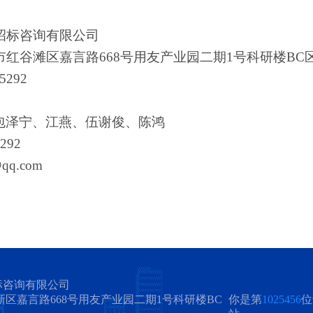
招标咨询有限公司
市红谷滩区嘉言路
668号用友产业园二期1号科研楼BC
15292
包泽宁、江燕、伍谢俊、陈鸿
5292
qq.com
标咨询有限公司
区嘉言路668号用友产业园二期1号科研楼BC
你是第
1025456
位