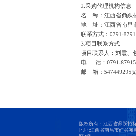
2.采购代理机构信息
名
称：江西省鼎跃
地
址：江西省南昌
联系方式：
0791-879
3.项目联系方式
项目联系人：刘霞、
电
话：
0791-8791
邮
箱：
547449295@
版权所有：江西省鼎跃招
地址:江西省南昌市红谷滩新