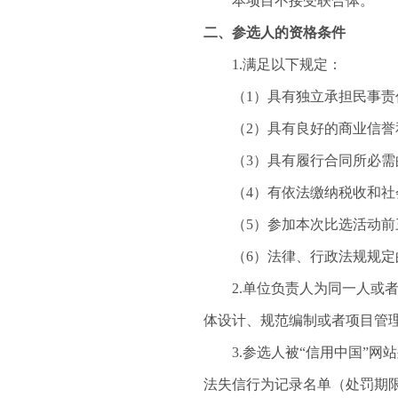
本项目不接受联合体。
二、参选人的资格条件
1.满足以下规定：
（
1）具有独立承担民事责
（
2）具有良好的商业信
（
3）具有履行合同所必
（
4）有依法缴纳税收和
（
5）参加本次比选活动前
（
6）法律、行政法规规定
2.单位负责人为同一人或
体设计、规范编制或者项目管
3.参选人被“信用中国”网
法失信行为记录名单（处罚期