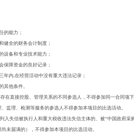
任的能力；
誉和健全的财务会计制度；
需的设备和专业技术能力；
社会保障资金的良好记录；
三年内,在经营活动中没有重大违法记录；
的其他条件。
者存在直接控股、管理关系的不同参选人，不得参加同一合同项
理、监理、检测等服务的参选人不得参加本项目的比选活动。
站列入失信被执行人和
重大税收违法失信主体
的、被
“中国政府采
限尚未届满的），不得参加本项目的比选活动。