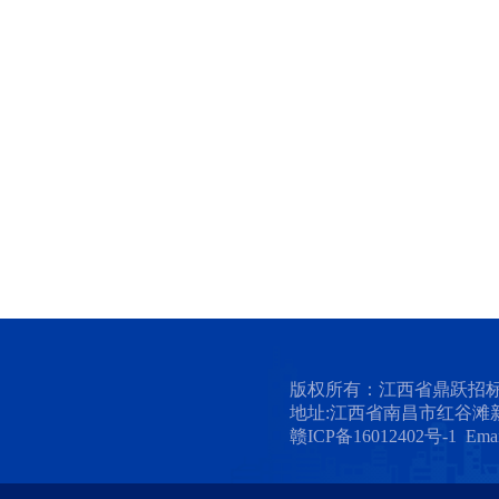
版权所有：江西省鼎跃招
地址:江西省南昌市红谷滩新
赣ICP备16012402号-1 Emai