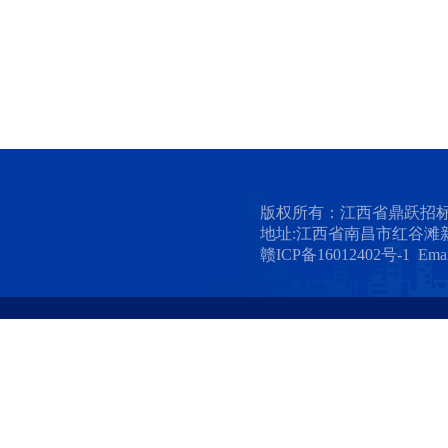
版权所有：江西省鼎跃招
地址:江西省南昌市红谷滩新
赣ICP备16012402号-1 Emai